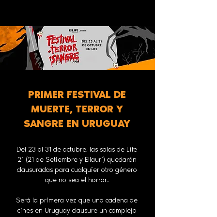
PRIMER FESTIVAL DE
MUERTE, TERROR Y
SANGRE EN URUGUAY
Del 23 al 31 de octubre, las salas de Life
21 (21 de Setiembre y Ellauri) quedarán
clausuradas para cualquier otro género
que no sea el horror.
Será la primera vez que una cadena de
cines en Uruguay clausure un complejo